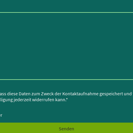
dass diese Daten zum Zweck der Kontaktaufnahme gespeichert und v
ligung jederzeit widerrufen kann.
*
er
Senden