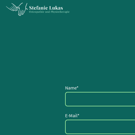
Name
*
E-Mail
*